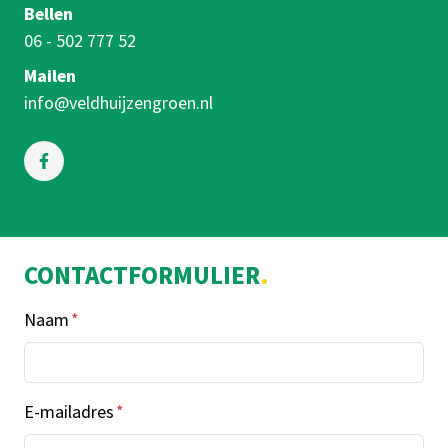
Bellen
06 - 502 777 52
Mailen
info@veldhuijzengroen.nl
CONTACTFORMULIER
Naam
*
E-mailadres
*